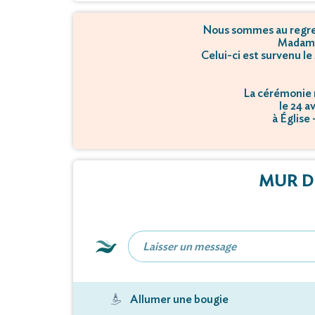
Nous sommes au regret
Madame
Celui-ci est survenu le
La cérémonie r
le 24 a
à Église
MUR D
Allumer une bougie