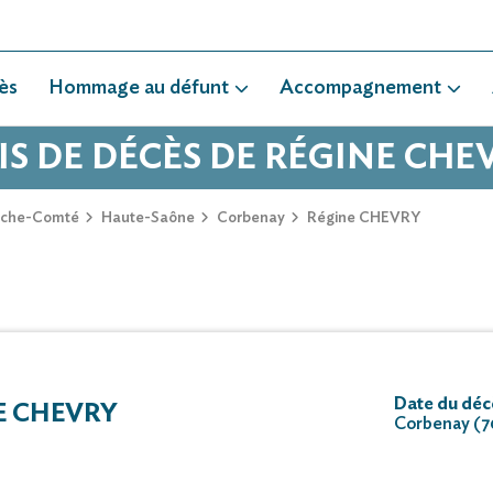
ès
Hommage au défunt
Accompagnement
IS DE DÉCÈS DE RÉGINE CHE
nche-Comté
Haute-Saône
Corbenay
Régine CHEVRY
Date du déc
E CHEVRY
Corbenay (7