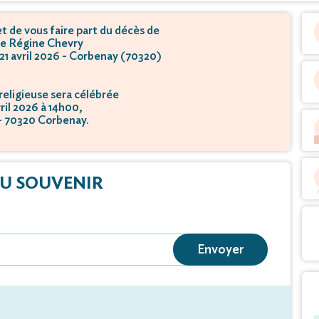
 de vous faire part du décès de
 Régine Chevry
 21 avril 2026 - Corbenay (70320)
eligieuse sera célébrée
vril 2026 à 14h00,
 - 70320 Corbenay.
U SOUVENIR
Envoyer