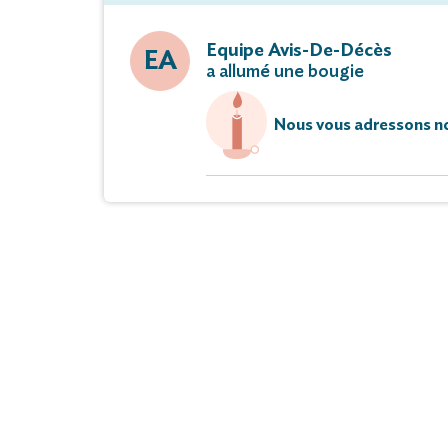
Equipe Avis-De-Décès
EA
a allumé une bougie
Nous vous adressons no