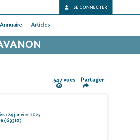
SE CONNECTER
Annuaire
Articles
CHAVANON
547 vues
Partager
ès :
24 janvier 2023
te (69310)