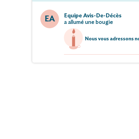
Equipe Avis-De-Décès
EA
a allumé une bougie
Nous vous adressons no