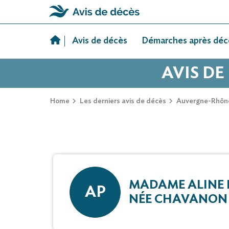
Skip
to
Avis de décès
Démarches après déc
content
AVIS DE
Home
Les derniers avis de décès
Auvergne-Rhôn
MADAME ALINE 
AP
NÉE CHAVANON