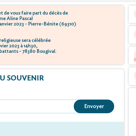
 de vous faire part du décès de
e Aline Pascal
 janvier 2023 - Pierre-Bénite (69310)
eligieuse sera célébrée
nvier 2023 à 14h30,
battants - 78380 Bougival.
U SOUVENIR
Envoyer