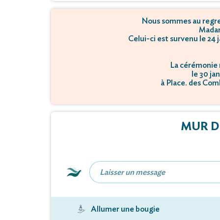
Nous sommes au regret
Madam
Celui-ci est survenu le 24
La cérémonie r
le 30 ja
à Place. des Com
MUR D
Allumer une bougie