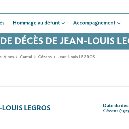
ès
Hommage au défunt
Accompagnement
 DE DÉCÈS DE JEAN-LOUIS L
e-Alpes
Cantal
Cézens
Jean-Louis LEGROS
Date du décè
-LOUIS LEGROS
Cézens (152