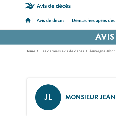
Skip
to
Avis de décès
Démarches après déc
content
AVIS
Home
Les derniers avis de décès
Auvergne-Rhôn
JL
MONSIEUR JEAN