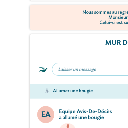
Nous sommes au regret
Monsieur
Celui-ci est s
MUR D
Allumer une bougie
Equipe Avis-De-Décès
EA
a allumé une bougie