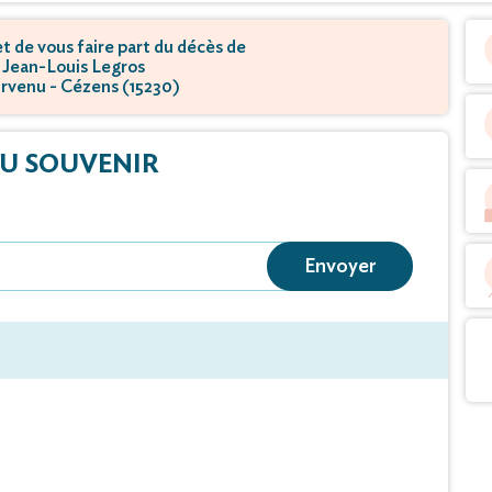
 de vous faire part du décès de
 Jean-Louis Legros
urvenu - Cézens (15230)
U SOUVENIR
Envoyer