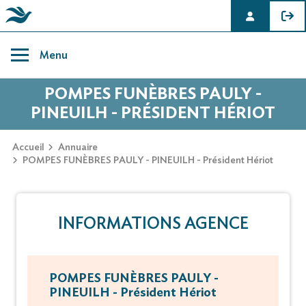
Skip
to
Menu
content
POMPES FUNÈBRES PAULY -
PINEUILH - PRÉSIDENT HÉRIOT
Accueil
Annuaire
POMPES FUNÈBRES PAULY - PINEUILH - Président Hériot
INFORMATIONS AGENCE
POMPES FUNÈBRES PAULY -
PINEUILH - Président Hériot