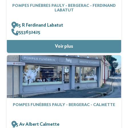
POMPES FUNÈBRES PAULY - BERGERAC - FERDINAND
LABATUT
85 R Ferdinand Labatut
0553632425
Voir plus
POMPES FUNÈBRES PAULY - BERGERAC - CALMETTE
5 Av Albert Calmette