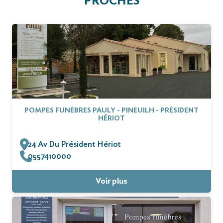
PROCHES
POMPES FUNÈBRES PAULY - PINEUILH - PRÉSIDENT
HÉRIOT
24 Av Du Président Hériot
0557410000
Voir plus