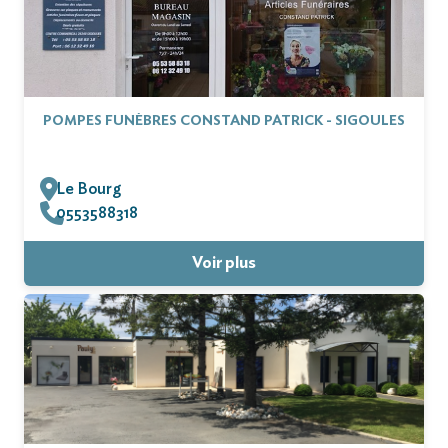
POMPES FUNÈBRES CONSTAND PATRICK - SIGOULES
Le Bourg
0553588318
Voir plus