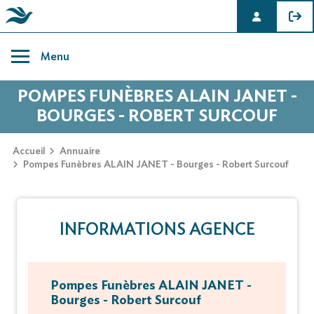
Skip
to
Menu
content
POMPES FUNÈBRES ALAIN JANET -
BOURGES - ROBERT SURCOUF
Accueil
Annuaire
Pompes Funèbres ALAIN JANET - Bourges - Robert Surcouf
INFORMATIONS AGENCE
Pompes Funèbres ALAIN JANET -
Bourges - Robert Surcouf