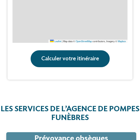
Leaflet
|
Map data ©
OpenStreetMap
contributors, Imagery ©
Mapbox
Calculer votre itinéraire
LES SERVICES DE L’AGENCE DE POMPES
FUNÈBRES
Prévoyance obsèques