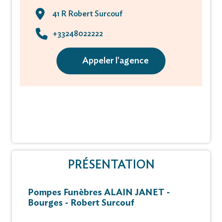
41 R Robert Surcouf
+33248022222
Appeler l'agence
PRÉSENTATION
Pompes Funèbres ALAIN JANET -
Bourges - Robert Surcouf