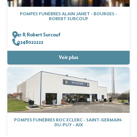
POMPES FUNÈBRES ALAIN JANET - BOURGES -
ROBERT SURCOUF
41 R Robert Surcouf
0248022222
Voir plus
POMPES FUNÈBRES ROC ECLERC - SAINT-GERMAIN-
DU-PUY - AIX