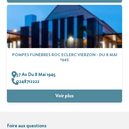
POMPES FUNÈBRES ROC ECLERC VIERZON - DU 8 MAI
1945
37 Av Du 8 Mai 1945
0248712222
Voir plus
Foire aux questions